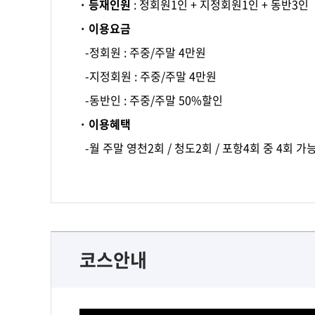
· 등재인원
: 정회원1인 + 지정회원1인 + 동반3인
· 이용요금
-정회원 : 주중/주말 4만원
-지정회원 : 주중/주말 4만원
-동반인 : 주중/주말 50%할인
· 이용혜택
-월 주말 영천2회 / 청도2회 / 포항4회 중 4회 가
코스안내