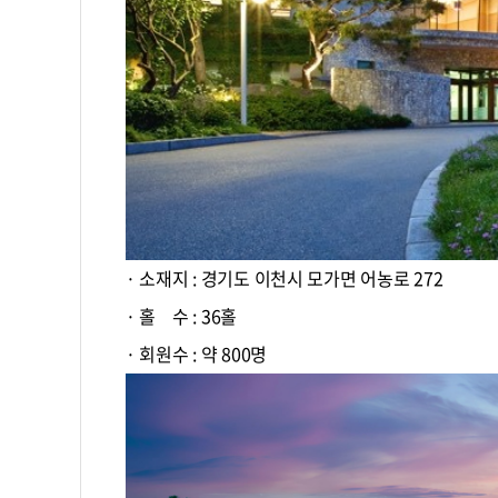
· 소재지 : 경기도 이천시 모가면 어농로 272
· 홀 수 : 36홀
· 회원수 : 약 800명