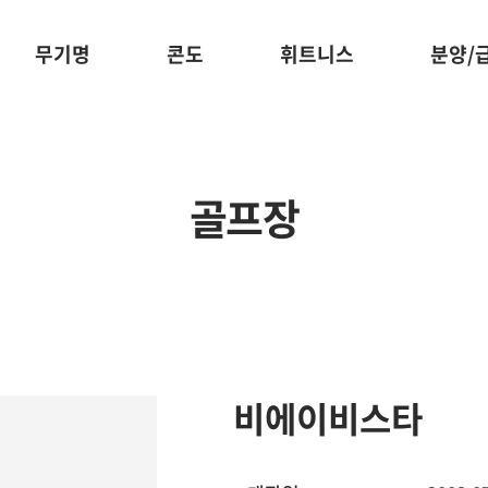
무기명
콘도
휘트니스
분양/
골프장
비에이비스타