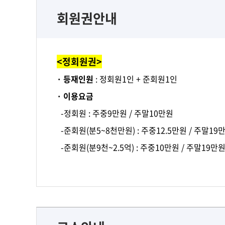
회원권안내
<정회원권>
· 등재인원
: 정회원1인 + 준회원1인
· 이용요금
-정회원 : 주중9만원 / 주말10만원
-준회원(분5~8천만원) : 주중12.5만원 / 주말19
-준회원(분9천~2.5억) : 주중10만원 / 주말19만