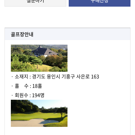
골프장안내
· 소재지 : 경기도 용인시 기흥구 사은로 163
· 홀 수 : 18홀
· 회원수 : 194명