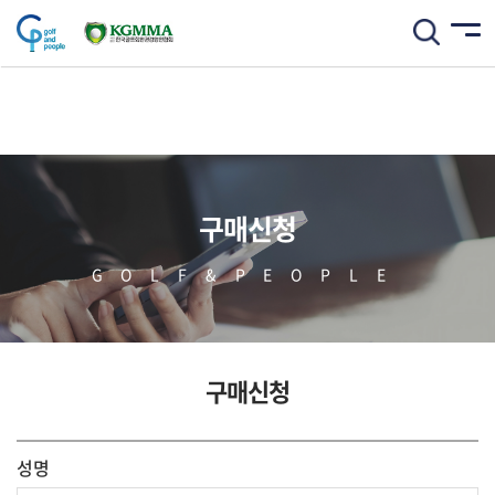
구매신청
GOLF&PEOPLE
구매신청
성명