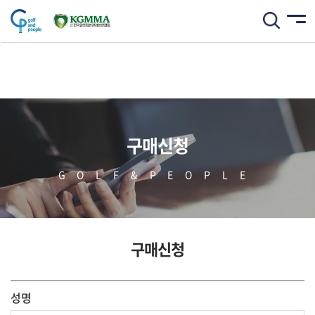
구매신청
GOLF&PEOPLE
구매신청
성명