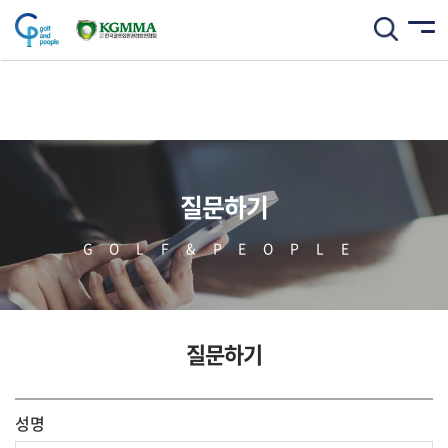
질문하기
GOLF&PEOPLE
질문하기
성명