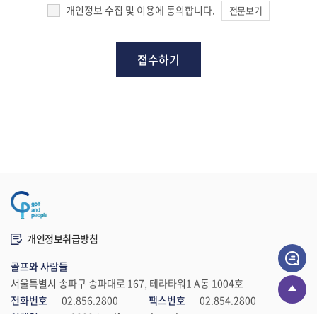
gnp2800@golfnpeople.co.kr
개인정보 수집 및 이용에 동의합니다.
전문보기
개인정보취급방침
골프와 사람들
서울특별시 송파구 송파대로 167, 테라타워1 A동 1004호
전화번호
02.856.2800
팩스번호
02.854.2800