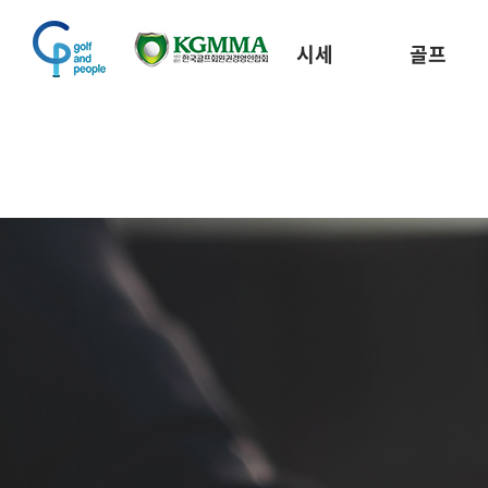
시세
골프