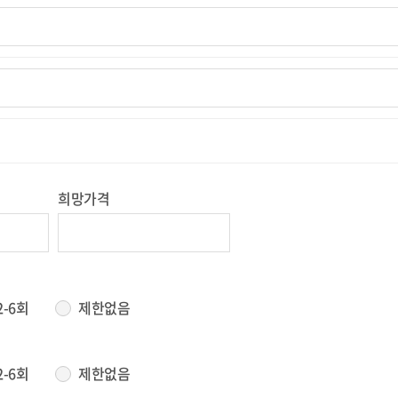
희망가격
2-6회
제한없음
2-6회
제한없음