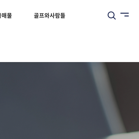
급매물
골프와사람들